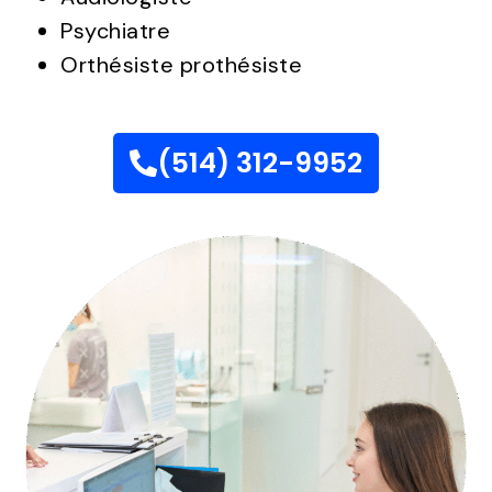
Psychiatre
Orthésiste prothésiste
(514) 312-9952