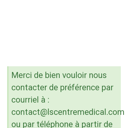
de santé et rendre ainsi la vie
du patient plus facile. Des
Médecins de famille et
Médecins spécialistes veillent
au bien-être du patient et vous
offrent des consultations sur
rendez-vous.
Merci de bien vouloir nous
contacter de préférence par
courriel à :
contact@lscentremedical.com
ou par téléphone à partir de