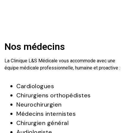
Ouvert Samedi et Dimanche UNIQUEMENT SUR
RENDEZ-VOUS
Nos médecins
La Clinique L&S Médicale vous accommode avec une
équipe médicale professionnelle, humaine et proactive :
Cardiologues
Chirurgiens orthopédistes
Neurochirurgien
Médecins internistes
Chirurgien général
Audiologiste